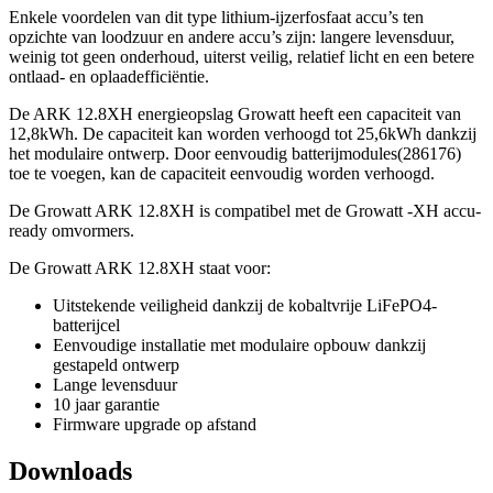
Enkele voordelen van dit type lithium-ijzerfosfaat accu’s ten
opzichte van loodzuur en andere accu’s zijn: langere levensduur,
weinig tot geen onderhoud, uiterst veilig, relatief licht en een betere
ontlaad- en oplaadefficiëntie.
De ARK 12.8XH energieopslag Growatt heeft een capaciteit van
12,8kWh. De capaciteit kan worden verhoogd tot 25,6kWh dankzij
het modulaire ontwerp. Door eenvoudig batterijmodules(286176)
toe te voegen, kan de capaciteit eenvoudig worden verhoogd.
De Growatt ARK 12.8XH is compatibel met de Growatt -XH accu-
ready omvormers.
De Growatt ARK 12.8XH staat voor:
Uitstekende veiligheid dankzij de kobaltvrije LiFePO4-
batterijcel
Eenvoudige installatie met modulaire opbouw dankzij
gestapeld ontwerp
Lange levensduur
10 jaar garantie
Firmware upgrade op afstand
Downloads