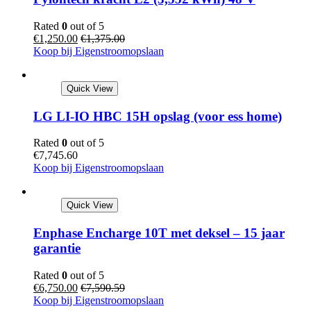
Rated
0
out of 5
€
1,250.00
€
1,375.00
Koop bij Eigenstroomopslaan
Quick View
LG LI-IO HBC 15H opslag (voor ess home)
Rated
0
out of 5
€
7,745.60
Koop bij Eigenstroomopslaan
Quick View
Enphase Encharge 10T met deksel – 15 jaar
garantie
Rated
0
out of 5
€
6,750.00
€
7,590.59
Koop bij Eigenstroomopslaan