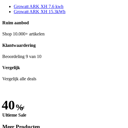
Growatt ARK XH 7.6 kwh
Growatt ARK XH 15.3kWh
Ruim aanbod
Shop 10.000+ artikelen
Klantwaardering
Beoordeling 9 van 10
Vergelijk
Vergelijk alle deals
40
%
eraf
Ultieme Sale
Meer Producten