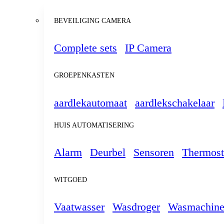
BEVEILIGING CAMERA
Complete sets
IP Camera
GROEPENKASTEN
aardlekautomaat
aardlekschakelaar
HUIS AUTOMATISERING
Alarm
Deurbel
Sensoren
Thermost
WITGOED
Vaatwasser
Wasdroger
Wasmachin