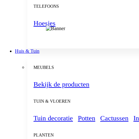
TELEFOONS
Hoesjes
Huis & Tuin
MEUBELS
Bekijk de producten
TUIN & VLOEREN
Tuin decoratie
Potten
Cactussen
In
PLANTEN