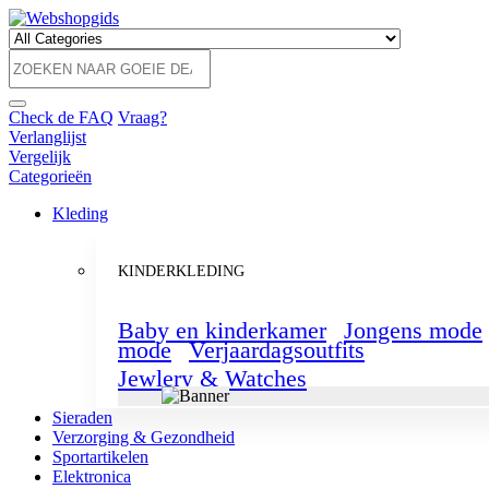
Check de FAQ
Vraag?
Verlanglijst
Vergelijk
Categorieën
Kleding
KINDERKLEDING
Baby en kinderkamer
Jongens mode
mode
Verjaardagsoutfits
Jewlery & Watches
Sieraden
Verzorging & Gezondheid
Sportartikelen
Elektronica