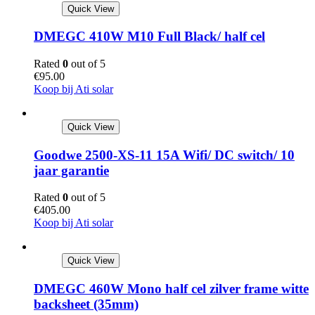
Quick View
DMEGC 410W M10 Full Black/ half cel
Rated
0
out of 5
€
95.00
Koop bij Ati solar
Quick View
Goodwe 2500-XS-11 15A Wifi/ DC switch/ 10
jaar garantie
Rated
0
out of 5
€
405.00
Koop bij Ati solar
Quick View
DMEGC 460W Mono half cel zilver frame witte
backsheet (35mm)