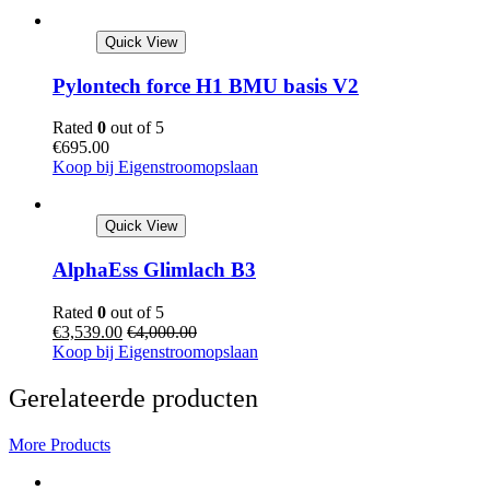
Quick View
Pylontech force H1 BMU basis V2
Rated
0
out of 5
€
695.00
Koop bij Eigenstroomopslaan
Quick View
AlphaEss Glimlach B3
Rated
0
out of 5
€
3,539.00
€
4,000.00
Koop bij Eigenstroomopslaan
Gerelateerde producten
More Products