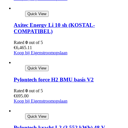
Quick View
Axitec Energy Li 10 sh (KOSTAL-
COMPATIBEL)
Rated
0
out of 5
€
6,465.11
Koop bij Eigenstroomopslaan
Quick View
Pylontech force H2 BMU basis V2
Rated
0
out of 5
€
695.00
Koop bij Eigenstroomopslaan
Quick View
Pylontech kracht L2 (3,552 kWh) 48 V