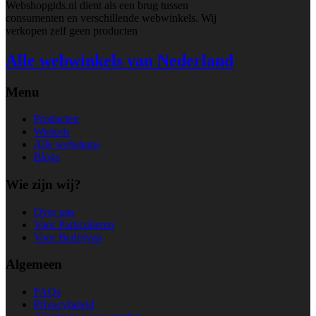
Webshopgids.nl dient als een brug tussen
consumenten en verschillende webwinkels. Wij
verkopen zelf geen producten
Alle webwinkels van Nederland
Menu
Producten
Winkels
Alle webshops
Blogs
Wie zijn wij?
Over ons
Voor Particulieren
Voor Bedrijven
Algemeen
FAQs
Privacybeleid