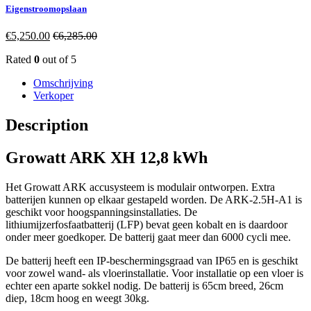
Eigenstroomopslaan
€
5,250.00
€
6,285.00
Rated
0
out of 5
Omschrijving
Verkoper
Description
Growatt ARK XH 12,8 kWh
Het Growatt ARK accusysteem is modulair ontworpen. Extra
batterijen kunnen op elkaar gestapeld worden. De ARK-2.5H-A1 is
geschikt voor hoogspanningsinstallaties. De
lithiumijzerfosfaatbatterij (LFP) bevat geen kobalt en is daardoor
onder meer goedkoper. De batterij gaat meer dan 6000 cycli mee.
De batterij heeft een IP-beschermingsgraad van IP65 en is geschikt
voor zowel wand- als vloerinstallatie. Voor installatie op een vloer is
echter een aparte sokkel nodig. De batterij is 65cm breed, 26cm
diep, 18cm hoog en weegt 30kg.