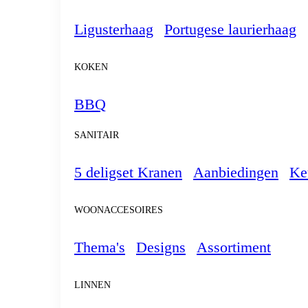
Ligusterhaag
Portugese laurierhaag
KOKEN
BBQ
SANITAIR
5 deligset Kranen
Aanbiedingen
Ke
WOONACCESOIRES
Thema's
Designs
Assortiment
LINNEN